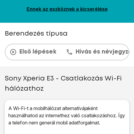
Ennek az eszköznek a kicserélése
Berendezés típusa
Első lépések
Hívás és névjegyzé
Sony Xperia E3 - Csatlakozás Wi-Fi
hálózathoz
A Wi-Fi-t a mobilhálózat alternatívájaként
használhatod az internethez való csatlakozáshoz. Így
a telefon nem generál mobil adatforgalmat.