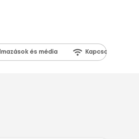
lmazások és média
Kapcsolatok