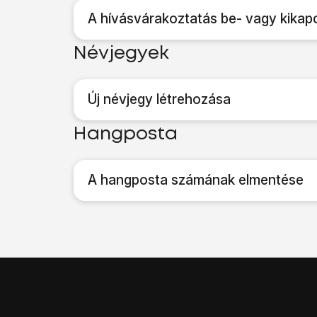
A hívásvárakoztatás be- vagy kikap
Névjegyek
Új névjegy létrehozása
Hangposta
A hangposta számának elmentése