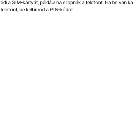
védi a SIM-kártyát, például ha ellopnák a telefont. Ha be van 
elefont, be kell írnod a PIN-kódot.