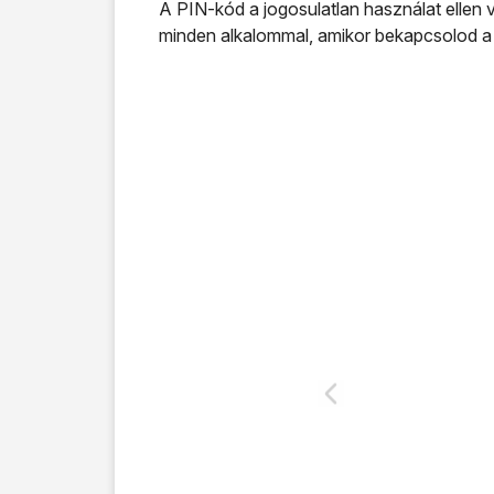
A PIN-kód a jogosulatlan használat ellen 
minden alkalommal, amikor bekapcsolod a t