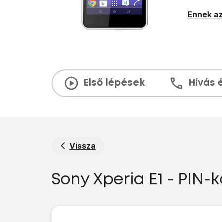
Ennek az
Első lépések
Hívás 
Vissza
Sony Xperia E1 - PIN