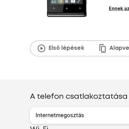
Ennek az
Első lépések
Alapve
A telefon csatlakoztatás
Internetmegosztás