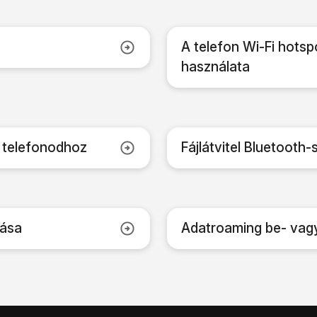
A telefon Wi-Fi hotsp
használata
 telefonodhoz
Fájlátvitel Bluetooth-
lása
Adatroaming be- vag