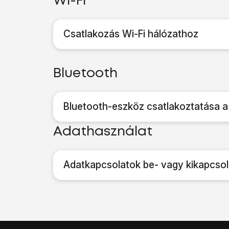
Wi-Fi
Csatlakozás Wi-Fi hálózathoz
Bluetooth
Bluetooth-eszköz csatlakoztatása a
Adathasználat
Adatkapcsolatok be- vagy kikapcso