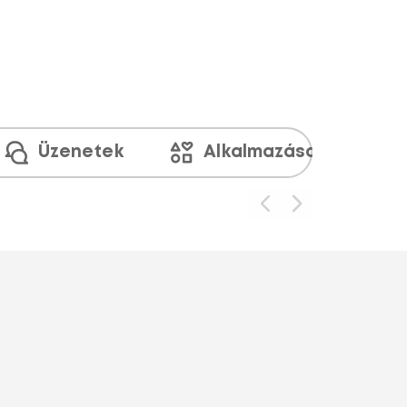
Üzenetek
Alkalmazások és médi