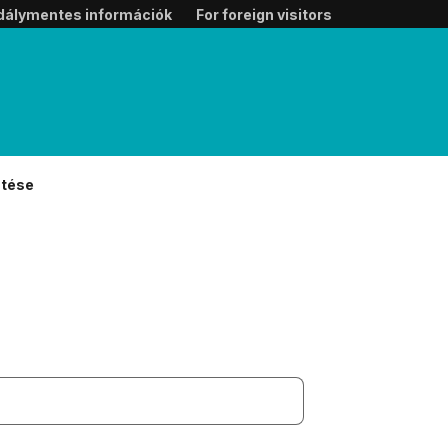
dálymentes információk
For foreign visitors
ntése