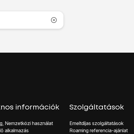
nos információk
Szolgáltatások
g, Nemzetközi használat
Emeltdíjas szolgáltatások
lő alkalmazás
Roaming referencia-ajánlat