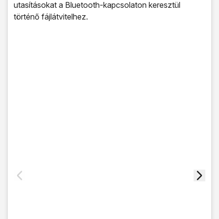
utasításokat a Bluetooth-kapcsolaton keresztül
történő fájlátvitelhez.