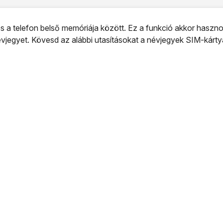
 a telefon belső memóriája között. Ez a funkció akkor hasznos
évjegyet. Kövesd az alábbi utasításokat a névjegyek SIM-kárty