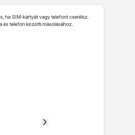
, ha SIM-kártyát vagy telefont cserélsz.
a és telefon közötti másolásához.