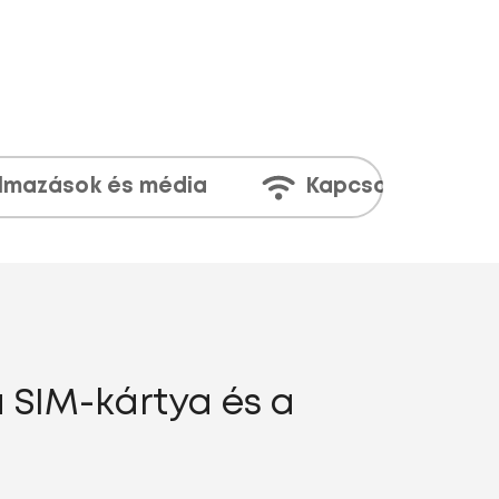
lmazások és média
Kapcsolatok
a SIM-kártya és a