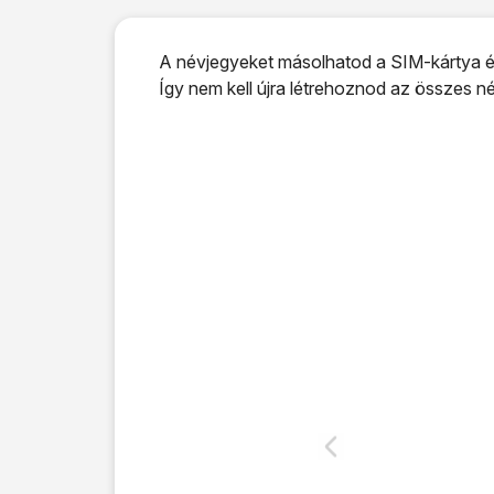
A névjegyeket másolhatod a SIM-kártya és
Így nem kell újra létrehoznod az összes n