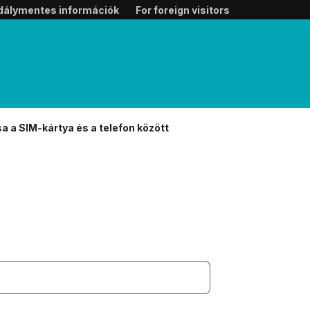
dálymentes információk
For foreign visitors
 a SIM-kártya és a telefon között