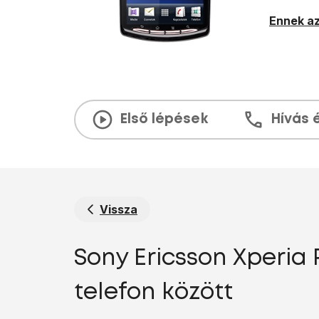
Ennek az
Első lépések
Hívás 
Vissza
Sony Ericsson Xperia
telefon között