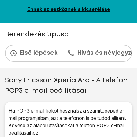
Ennek az eszköznek a kicserélése
Berendezés típusa
Első lépések
Hívás és névjegyzé
Sony Ericsson Xperia Arc - A telefon
POP3 e-mail beállításai
Ha POP3 e-mail fiókot használsz a számítógéped e-
mail programjában, azt a telefonon is be tudod állítani.
Kövesd az alábbi utasításokat a telefon POP3 e-mail
beállításaihoz.