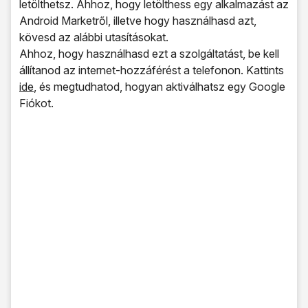
letölthetsz. Ahhoz, hogy letölthess egy alkalmazást az
Android Marketről, illetve hogy használhasd azt,
kövesd az alábbi utasításokat.
Ahhoz, hogy használhasd ezt a szolgáltatást, be kell
állítanod az internet-hozzáférést a telefonon. Kattints
ide
, és megtudhatod, hogyan aktiválhatsz egy Google
Fiókot.