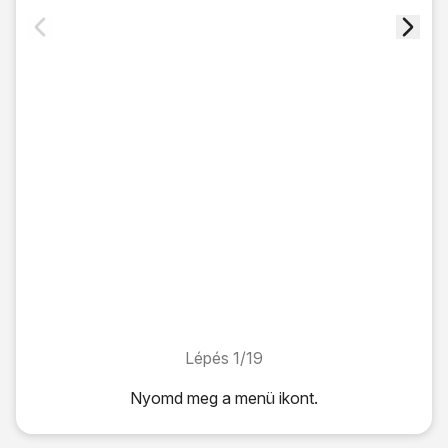
Lépés 1/19
Lépés 1/19
Nyomd meg
a menü ikont
.
Nyomd meg
a menü ikont
.