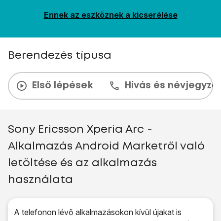
Ennek az eszköznek a kicserélése
Berendezés típusa
Első lépések
Hívás és névjegyzé
Sony Ericsson Xperia Arc -
Alkalmazás Android Marketről való
letöltése és az alkalmazás
használata
A telefonon lévő alkalmazásokon kívül újakat is