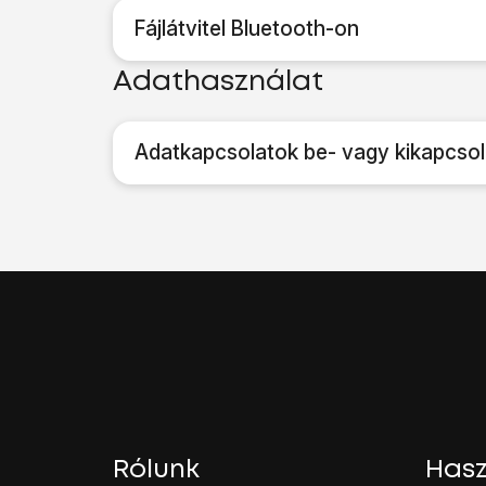
Fájlátvitel Bluetooth-on
Adathasználat
Adatkapcsolatok be- vagy kikapcso
Rólunk
Hasz