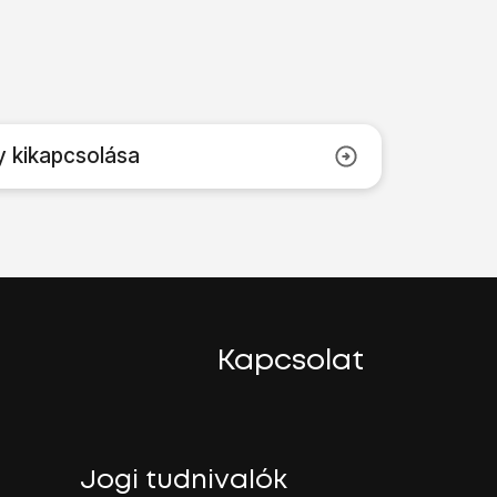
y kikapcsolása
Kapcsolat
Jogi tudnivalók