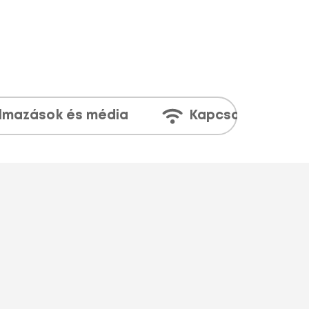
lmazások és média
Kapcsolatok