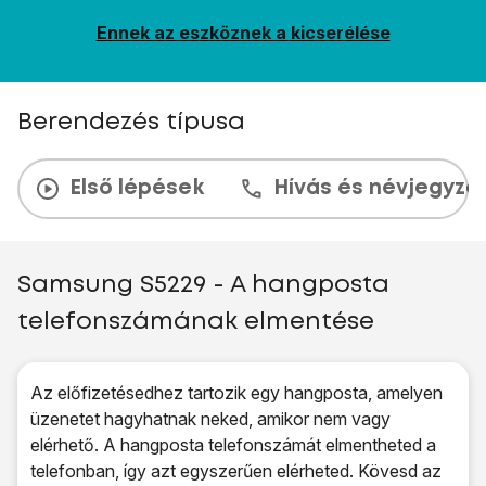
Ennek az eszköznek a kicserélése
Berendezés típusa
Első lépések
Hívás és névjegyzé
Samsung S5229 - A hangposta
telefonszámának elmentése
Az előfizetésedhez tartozik egy hangposta, amelyen
üzenetet hagyhatnak neked, amikor nem vagy
elérhető. A hangposta telefonszámát elmentheted a
telefonban, így azt egyszerűen elérheted. Kövesd az