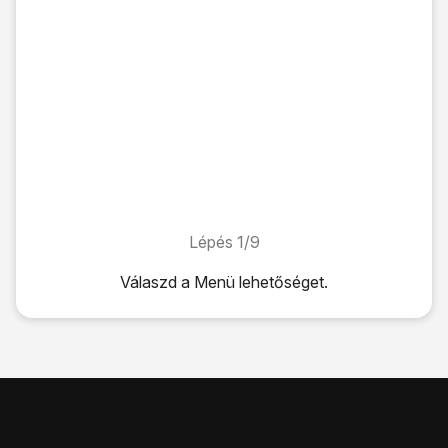
Lépés 1/9
Lépés 1/9
Válaszd a
Menü
lehetőséget.
Válaszd a
Menü
lehetőséget.
Válaszd az
Üzenetek
lehetőséget.
Válaszd a
Beállítások
lehetőséget.
Válaszd a
Hangposta száma
lehetőséget.
Válaszd a
Hangposta száma
lehetőséget.
Válaszd a
Központ címe
lehetőséget.