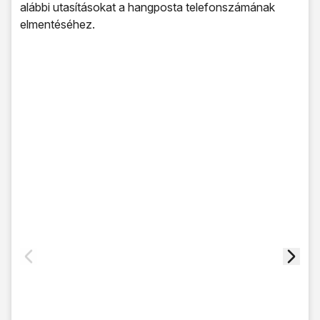
alábbi utasításokat a hangposta telefonszámának
elmentéséhez.