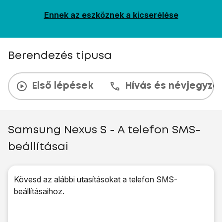
Ennek az eszköznek a kicserélése
Berendezés típusa
Első lépések
Hívás és névjegyzé
Samsung Nexus S - A telefon SMS-
beállításai
Kövesd az alábbi utasításokat a telefon SMS-
beállításaihoz.