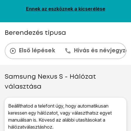
Ennek az eszköznek a kicserélése
Berendezés típusa
Első lépések
Hívás és névjegyzé
Samsung Nexus S - Hálózat
választása
Beállíthatod a telefont úgy, hogy automatikusan
keressen egy hálózatot, vagy választhatsz egyet
manuálisan is. Kövesd az alábbi utasításokat a
hálózatválasztáshoz.