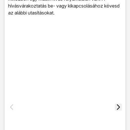
hívásvárakoztatás be- vagy kikapcsolásához kövesd
az alábbi utasításokat.