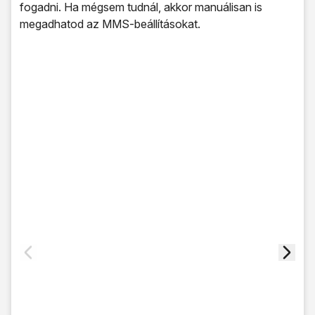
fogadni. Ha mégsem tudnál, akkor manuálisan is
megadhatod az MMS-beállításokat.