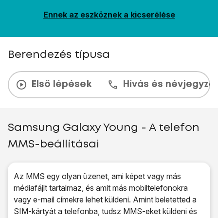
Ennek az eszköznek a kicserélése
Berendezés típusa
Első lépések
Hívás és névjegyzé
Samsung Galaxy Young - A telefon
MMS-beállításai
Az MMS egy olyan üzenet, ami képet vagy más
médiafájlt tartalmaz, és amit más mobiltelefonokra
vagy e-mail címekre lehet küldeni. Amint beletetted a
SIM-kártyát a telefonba, tudsz MMS-eket küldeni és