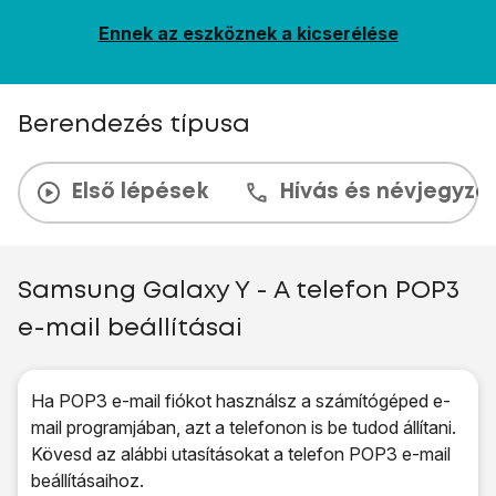
Ennek az eszköznek a kicserélése
Berendezés típusa
Első lépések
Hívás és névjegyzé
Samsung Galaxy Y - A telefon POP3
e-mail beállításai
Ha POP3 e-mail fiókot használsz a számítógéped e-
mail programjában, azt a telefonon is be tudod állítani.
Kövesd az alábbi utasításokat a telefon POP3 e-mail
beállításaihoz.