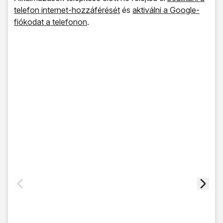
telefon internet-hozzáférését
és
aktiválni a Google-
fiókodat a telefonon
.