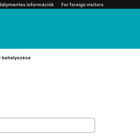
dálymentes információk
For foreign visitors
r behelyezése