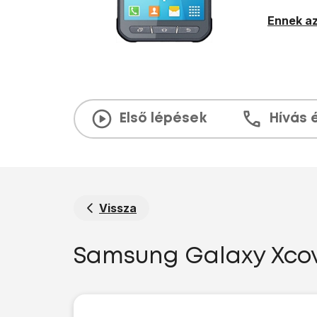
Ennek az
Első lépések
Hívás 
Vissza
Samsung Galaxy Xcove