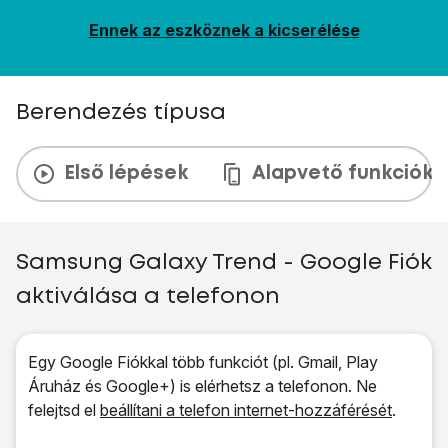
Ennek az eszköznek a kicserélése
Berendezés típusa
Első lépések
Alapvető funkciók
Samsung Galaxy Trend - Google Fiók
aktiválása a telefonon
Egy Google Fiókkal több funkciót (pl. Gmail, Play
Áruház és Google+) is elérhetsz a telefonon. Ne
felejtsd el
beállítani a telefon internet-hozzáférését
.