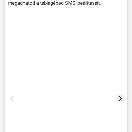
megadhatod a táblagéped SMS-beállításait.