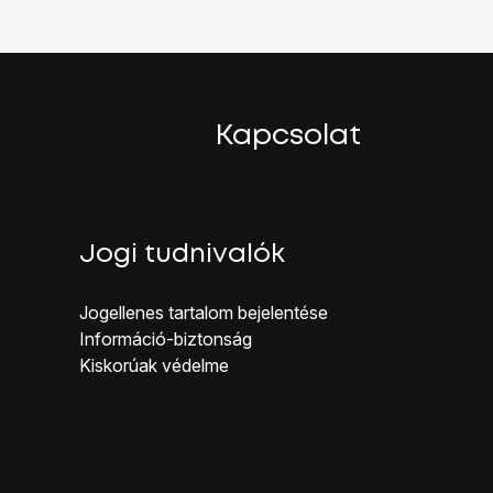
Kapcsolat
Jogi tudnivalók
y be van kapcsolva a funkció.
Jogellenes ta rtalom bejelentése
Inf ormáció-biztonság
Kiskorúak véd elme
koztatni:
hotspoton keresztül.