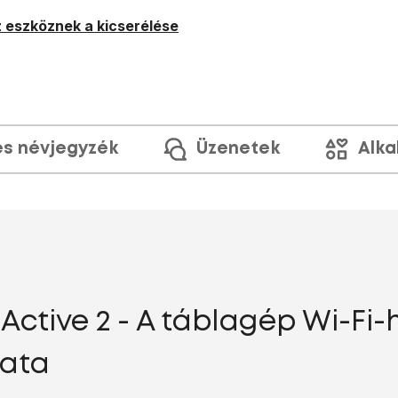
 eszköznek a kicserélése
és névjegyzék
Üzenetek
Alka
ctive 2 - A táblagép Wi-Fi-
lata