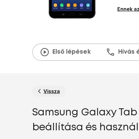
Ennek az
Első lépések
Hívás 
Vissza
Samsung Galaxy Tab A
beállítása és haszná