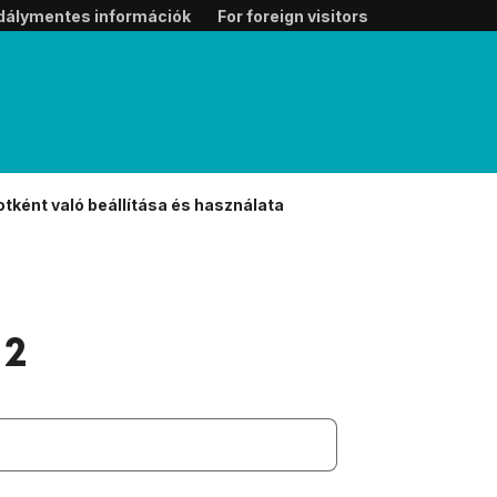
dálymentes információk
For foreign visitors
tként való beállítása és használata
 2