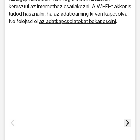
keresztül az internethez csatlakozni. A Wi-Fi-t akkor is
tudod használni, ha az adatroaming ki van kapcsolva.
Ne felejtsd el
az adatkapcsolatokat bekapcsolni
.