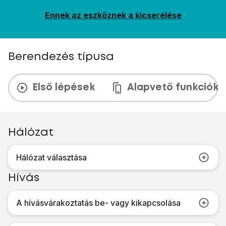
Ennek az eszköznek a kicserélése
Berendezés típusa
Első lépések
Alapvető funkciók
Hálózat
Hálózat választása
Hívás
A hívásvárakoztatás be- vagy kikapcsolása