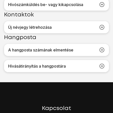
Hívószámküldés be- vagy kikapcsolása
Kontaktok
Új névjegy létrehozása
Hangposta
A hangposta számának elmentése
Hívásátirányítás a hangpostára
Kapcsolat