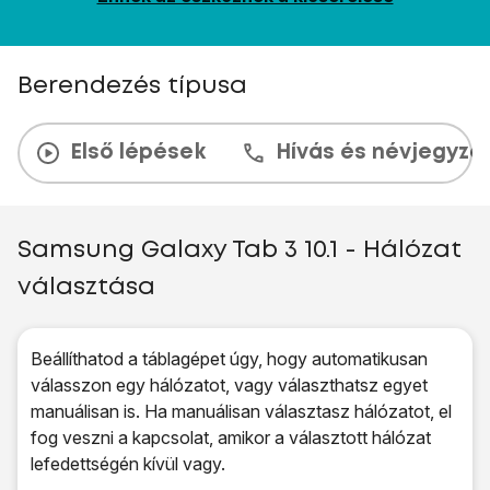
Berendezés típusa
Első lépések
Hívás és névjegyzé
Samsung Galaxy Tab 3 10.1 - Hálózat
választása
Beállíthatod a táblagépet úgy, hogy automatikusan
válasszon egy hálózatot, vagy választhatsz egyet
manuálisan is. Ha manuálisan választasz hálózatot, el
fog veszni a kapcsolat, amikor a választott hálózat
lefedettségén kívül vagy.