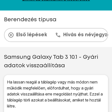
Berendezés típusa
Első lépések
Hívás és névjegyzé
Samsung Galaxy Tab 3 10.1 - Gyári
adatok visszaállítása
Ha lassan reagál a táblagép vagy más módon nem
működik megfelelően, előfordulhat, hogy a gyári
adatok visszaállítása erre megoldást nyújthat. Ezzel a
táblagép törli azokat a beállításokat, amiket te hoztál
létre.