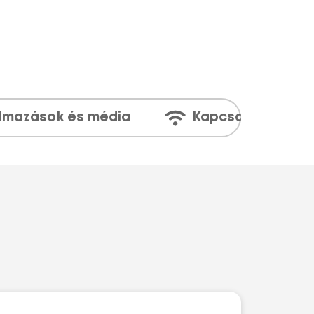
lmazások és média
Kapcsolatok