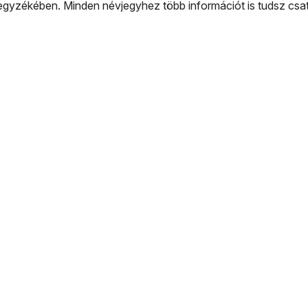
gyzékében. Minden névjegyhez több információt is tudsz csato