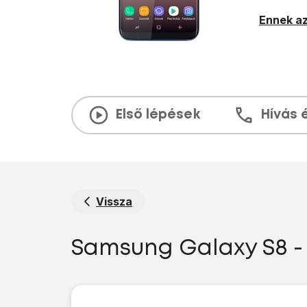
Ennek az
Első lépések
Hívás 
Vissza
Samsung Galaxy S8 - 