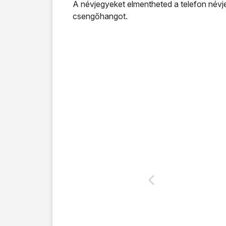
A névjegyeket elmentheted a telefon névje
csengőhangot.