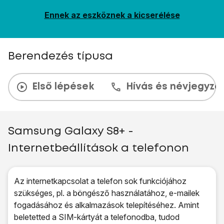
Ennek az eszköznek a kicserélése
Berendezés típusa
Első lépések
Hívás és névjegyzé
Samsung Galaxy S8+ -
Internetbeállítások a telefonon
Az internetkapcsolat a telefon sok funkciójához
szükséges, pl. a böngésző használatához, e-mailek
fogadásához és alkalmazások telepítéséhez. Amint
beletetted a SIM-kártyát a telefonodba, tudod