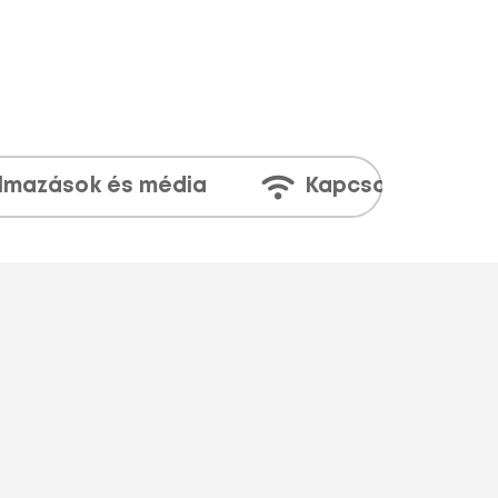
lmazások és média
Kapcsolatok