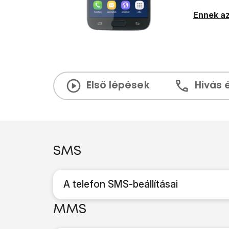
Ennek az
Első lépések
Hívás 
SMS
A telefon SMS-beállításai
MMS