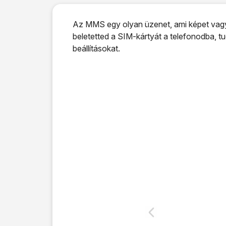
Az MMS egy olyan üzenet, ami képet vagy m
beletetted a SIM-kártyát a telefonodba,
beállításokat.