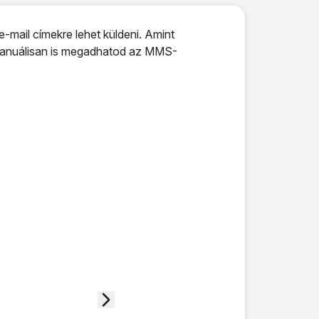
-mail címekre lehet küldeni. Amint
 manuálisan is megadhatod az MMS-