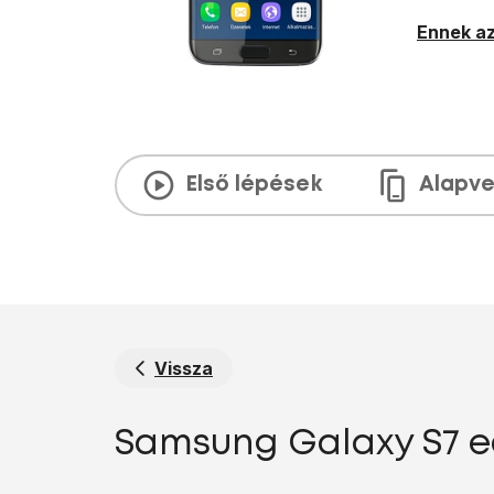
Ennek az
Első lépések
Alapve
Vissza
Samsung Galaxy S7 ed