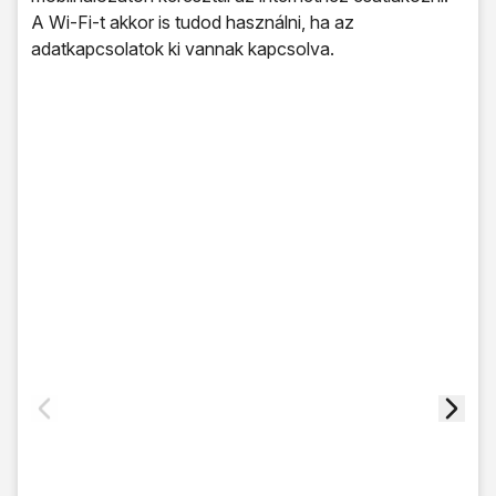
A Wi-Fi-t akkor is tudod használni, ha az
adatkapcsolatok ki vannak kapcsolva.