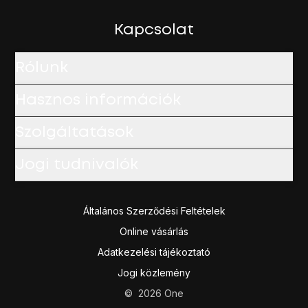
Kapcsolat
Rólunk
Hasznos információk
Szolgáltatások
Jogi tudnivalók
Általános Szerződési Feltételek
Online vásárlás
Adatkezelési tájékoztató
Jogi közlemény
©
2026
One