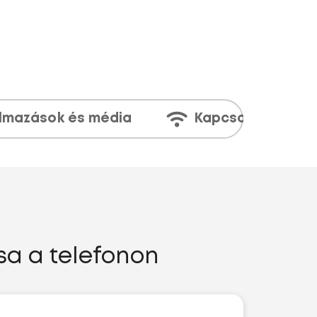
lmazások és média
Kapcsolatok
sa a telefonon