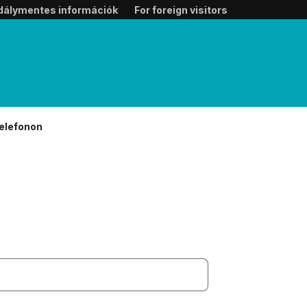
dálymentes információk
For foreign visitors
telefonon