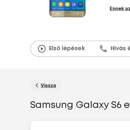
Ennek az
Első lépések
Hívás 
Vissza
Samsung Galaxy S6 ed