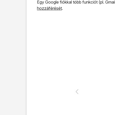
Egy Google fiókkal több funkciót (pl. Gmai
hozzáférését
.