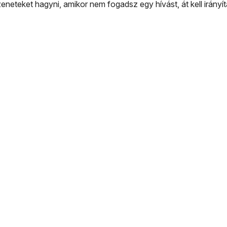
eteket hagyni, amikor nem fogadsz egy hívást, át kell irányí