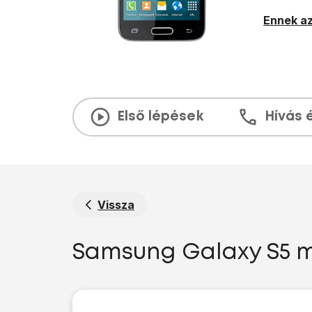
Ennek az
Első lépések
Hívás 
Vissza
Samsung Galaxy S5 mi