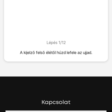
Lépés 1/12
Lépés 1/12
A kijelző felső élétől húzd lefele az ujjad.
A kijelző felső élétől húzd lefele az ujjad.
Kattints
a beállítások ikonra
.
Válaszd a
Fiókok
lehetőséget.
Válaszd a
Fiók hozzáadása
lehetőséget.
Válaszd a
Google
lehetőséget.
Válaszd a
Meglévő
lehetőséget.
Írd be a Google Fiókodhoz tartozó felhasználónevet.
Kattints a
Jelszó
mezőre, és írd be a Google Fiókodhoz tar
Kapcsolat
Kattints a
jobbra nyílra
.