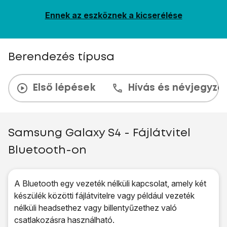
Ennek az eszköznek a kicserélése
Berendezés típusa
Első lépések
Hívás és névjegyzé
Samsung Galaxy S4 - Fájlátvitel
Bluetooth-on
A Bluetooth egy vezeték nélküli kapcsolat, amely két
készülék közötti fájlátvitelre vagy például vezeték
nélküli headsethez vagy billentyűzethez való
csatlakozásra használható.