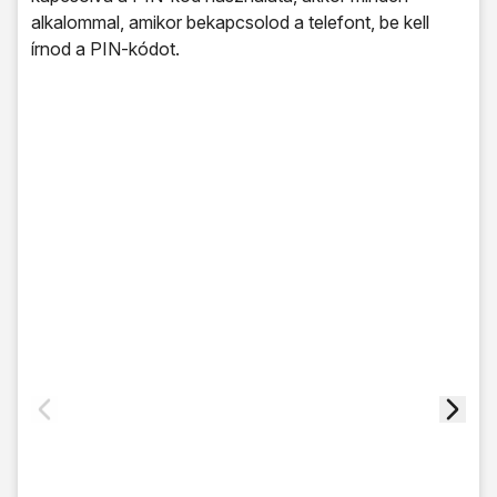
alkalommal, amikor bekapcsolod a telefont, be kell
írnod a PIN-kódot.