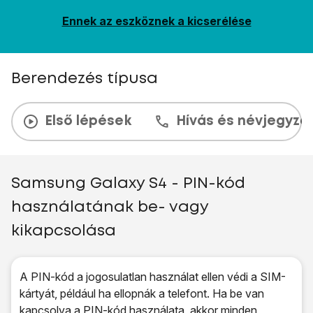
Ennek az eszköznek a kicserélése
Berendezés típusa
Első lépések
Hívás és névjegyzé
Samsung Galaxy S4 - PIN-kód
használatának be- vagy
kikapcsolása
A PIN-kód a jogosulatlan használat ellen védi a SIM-
kártyát, például ha ellopnák a telefont. Ha be van
kapcsolva a PIN-kód használata, akkor minden