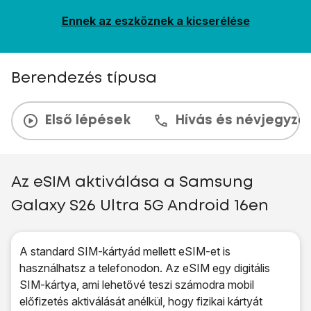
Ennek az eszköznek a kicserélése
Berendezés típusa
Első lépések
Hívás és névjegyzé
Az eSIM aktiválása a Samsung
Galaxy S26 Ultra 5G Android 16en
A standard SIM-kártyád mellett eSIM-et is
használhatsz a telefonodon. Az eSIM egy digitális
SIM-kártya, ami lehetővé teszi számodra mobil
előfizetés aktiválását anélkül, hogy fizikai kártyát