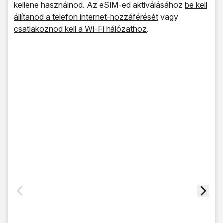
kellene használnod. Az eSIM-ed aktiválásához
be kell
állítanod a telefon internet-hozzáférését
vagy
csatlakoznod kell a Wi-Fi hálózathoz
.