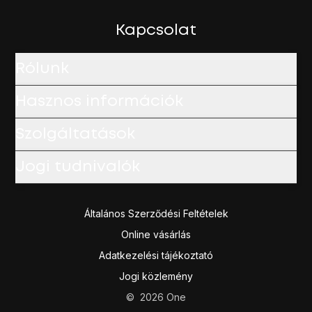
Kapcsolat
Rólunk
Hasznos információk
Szolgáltatások
Jogi tudnivalók
Általános Szerződési Feltételek
Online vásárlás
Adatkezelési tájékoztató
Jogi közlemény
©
2026
One