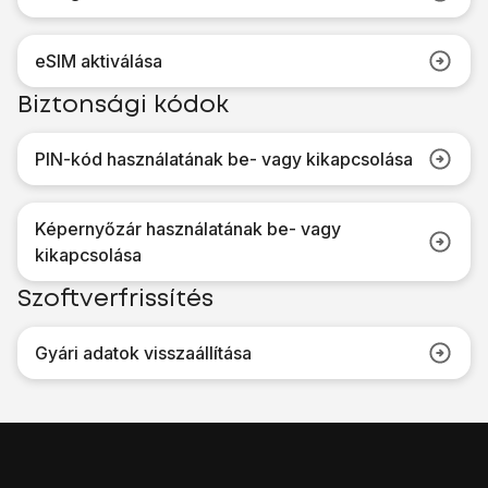
eSIM aktiválása
Biztonsági kódok
PIN-kód használatának be- vagy kikapcsolása
Képernyőzár használatának be- vagy
kikapcsolása
Szoftverfrissítés
Gyári adatok visszaállítása