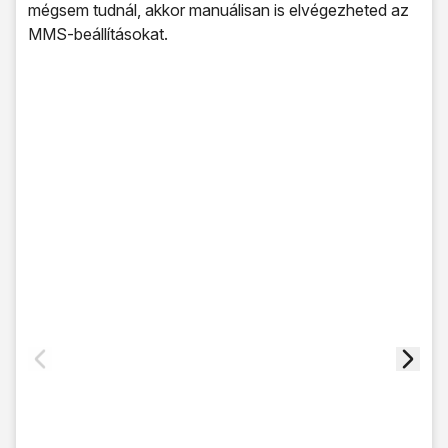
mégsem tudnál, akkor manuálisan is elvégezheted az
MMS-beállításokat.