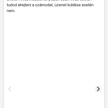
tudod elrejteni a számodat, üzenet küldése esetén
nem.