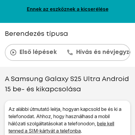
Ennek az eszköznek a kicserélése
Berendezés típusa
Első lépések
Hívás és névjegyzé
A Samsung Galaxy S25 Ultra Android
15 be- és kikapcsolása
Az alábbi útmutató leírja, hogyan kapcsold be és ki a
telefonodat. Ahhoz, hogy használhasd a mobil
hálózati szolgáltatásokat a telefonodon,
bele kell
tenned a SIM-kártyát a telefonba
.