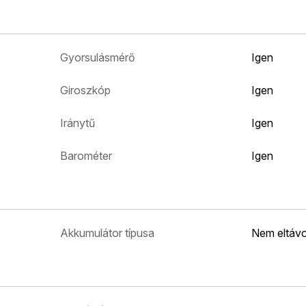
Gyorsulásmérő
Igen
Giroszkóp
Igen
Iránytű
Igen
Barométer
Igen
Akkumulátor típusa
Nem eltávo