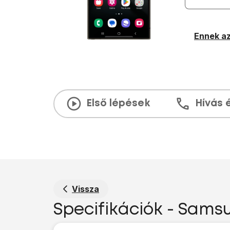
Ennek az
Első lépések
Hívás 
Vissza
Specifikációk - Sams