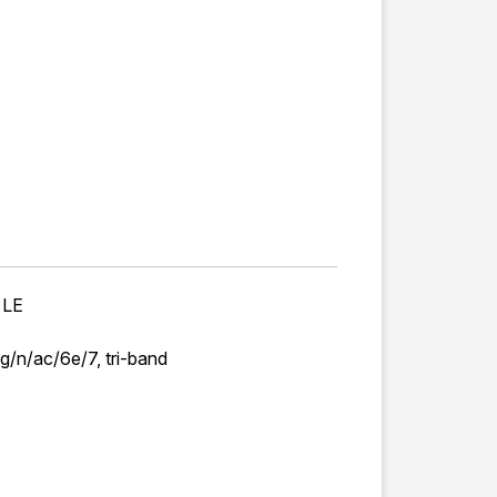
 LE
g/n/ac/6e/7, tri-band