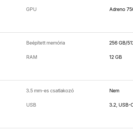
GPU
Adreno 75
Beépített memória
256 GB/51
RAM
12 GB
3.5 mm-es csatlakozó
Nem
USB
3.2, USB-