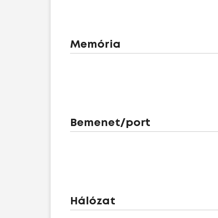
Memória
Bemenet/port
Hálózat