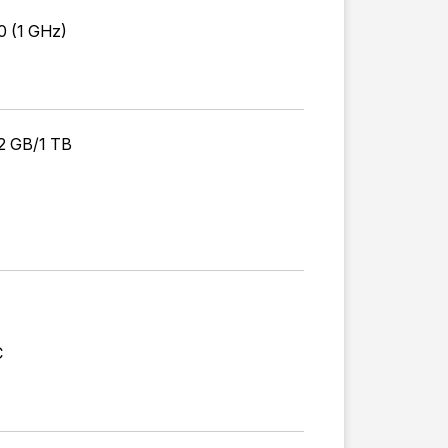
0 (1 GHz)
2 GB/1 TB
C