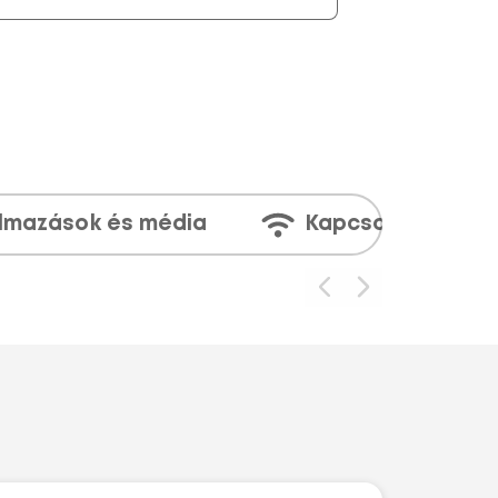
lmazások és média
Kapcsolatok