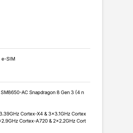
 e-SIM
SM8650-AC Snapdragon 8 Gen 3 (4 n
x3.39GHz Cortex-X4 & 3x3.1GHz Cortex
x2.9GHz Cortex-A720 & 2x2.2GHz Cort