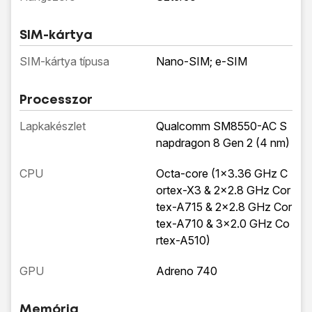
SIM-kártya
SIM-kártya típusa
Nano-SIM; e-SIM
Processzor
Lapkakészlet
Qualcomm SM8550-AC S
napdragon 8 Gen 2 (4 nm)
CPU
Octa-core (1x3.36 GHz C
ortex-X3 & 2x2.8 GHz Cor
tex-A715 & 2x2.8 GHz Cor
tex-A710 & 3x2.0 GHz Co
rtex-A510)
GPU
Adreno 740
Memória