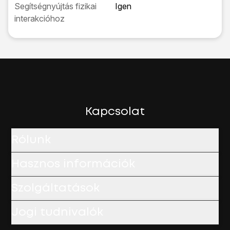
Segítségnyújtás fizikai
Igen
interakcióhoz
Kapcsolat
Rólunk
Hasznos információk
Szolgáltatások
Jogi tudnivalók