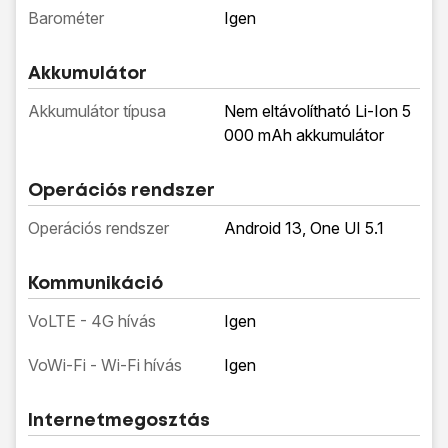
Barométer
Igen
Akkumulátor
Akkumulátor típusa
Nem eltávolítható Li-Ion 5
000 mAh akkumulátor
Operációs rendszer
Operációs rendszer
Android 13, One UI 5.1
Kommunikáció
VoLTE - 4G hívás
Igen
VoWi-Fi - Wi-Fi hívás
Igen
Internetmegosztás