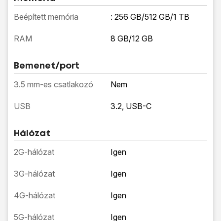
Beépített memória
: 256 GB/512 GB/1 TB
RAM
8 GB/12 GB
Bemenet/port
3.5 mm-es csatlakozó
Nem
USB
3.2, USB-C
Hálózat
2G-hálózat
Igen
3G-hálózat
Igen
4G-hálózat
Igen
5G-hálózat
Igen