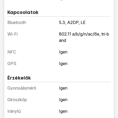
Kapcsolatok
Bluetooth
5.3, A2DP, LE
Wi-Fi
802.11 a/b/g/n/ac/6e, tri-b
and
NFC
Igen
GPS
Igen
Érzékelők
Gyorsulásmérő
Igen
Giroszkóp
Igen
Iránytű
Igen