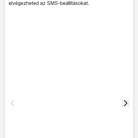
elvégezheted az SMS-beállításokat.