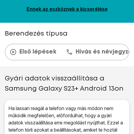
Ennek az eszköznek a kicserélése
Berendezés típusa
Első lépések
Hívás és névjegyzé
Gyári adatok visszaállítása a
Samsung Galaxy S23+ Android 13on
Ha lassan reagál a telefon vagy más módon nem
működik megfelelően, előfordulhat, hogy a gyári
adatok visszaállítása erre megoldást nyújthat. Ezzel a
telefon törli azokat a beállításokat, amiket te hoztál