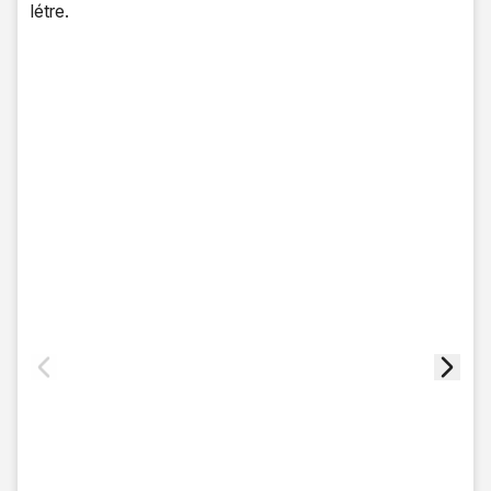
létre.