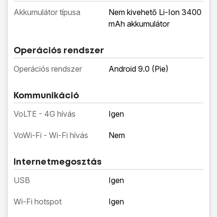
Akkumulátor típusa
Nem kivehető Li-Ion 3400
mAh akkumulátor
Operációs rendszer
Operációs rendszer
Android 9.0 (Pie)
Kommunikáció
VoLTE - 4G hívás
Igen
VoWi-Fi - Wi-Fi hívás
Nem
Internetmegosztás
USB
Igen
Wi-Fi hotspot
Igen