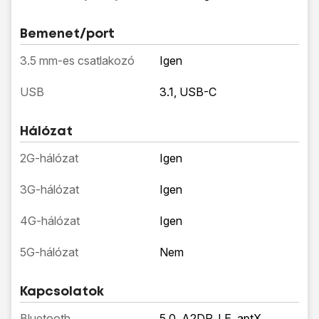
Bemenet/port
3.5 mm-es csatlakozó
Igen
USB
3.1, USB-C
Hálózat
2G-hálózat
Igen
3G-hálózat
Igen
4G-hálózat
Igen
5G-hálózat
Nem
Kapcsolatok
Bluetooth
5.0, A2DP, LE, aptX