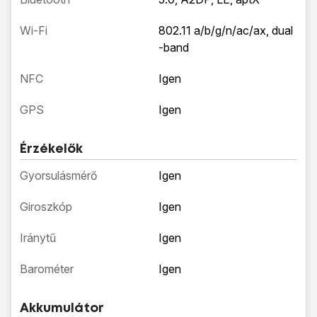
Wi-Fi
802.11 a/b/g/n/ac/ax, dual
-band
NFC
Igen
GPS
Igen
Érzékelők
Gyorsulásmérő
Igen
Giroszkóp
Igen
Iránytű
Igen
Barométer
Igen
Akkumulátor