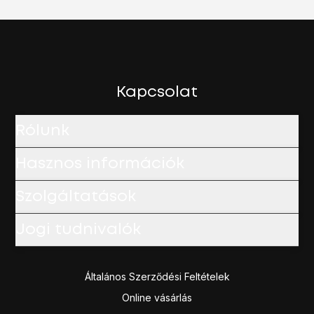
Kapcsolat
Rólunk
Hasznos információk
Szolgáltatások
Jogi tudnivalók
Általános Szerződési Feltételek
Online vásárlás