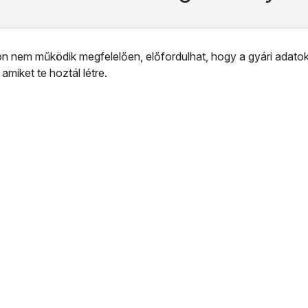
 nem működik megfelelően, előfordulhat, hogy a gyári adatok v
 amiket te hoztál létre.