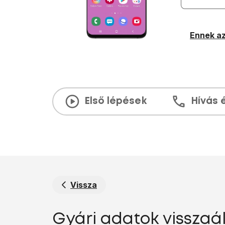
Ennek az
Első lépések
Hívás 
Vissza
Gyári adatok visszaá