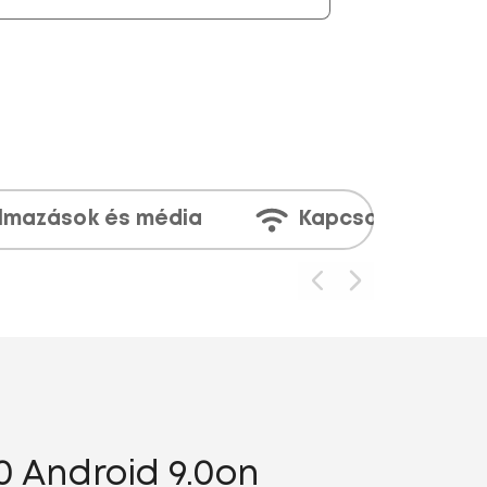
lmazások és média
Kapcsolatok
0 Android 9.0on