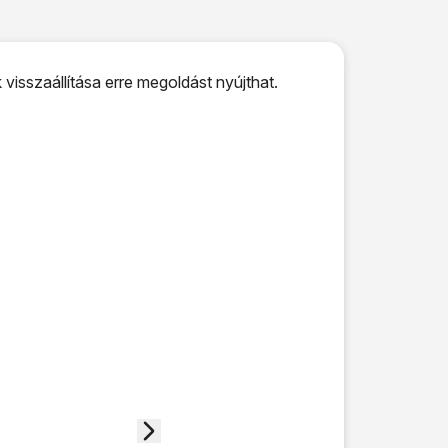
isszaállítása erre megoldást nyújthat.