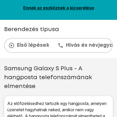
Ennek az eszköznek a kicserélése
Berendezés típusa
Első lépések
Hívás és névjegyzé
Samsung Galaxy S Plus - A
hangposta telefonszámának
elmentése
Az előfizetésedhez tartozik egy hangposta, amelyen
üzenetet hagyhatnak neked, amikor nem vagy
elérhető. A hangposta telefonszámát elmentheted a