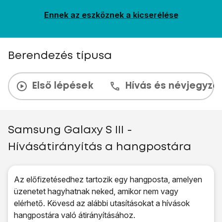
Ennek az eszköznek a kicserélése
Berendezés típusa
Első lépések
Hívás és névjegyzé
Samsung Galaxy S III -
Hívásátirányítás a hangpostára
Az előfizetésedhez tartozik egy hangposta, amelyen
üzenetet hagyhatnak neked, amikor nem vagy
elérhető. Kövesd az alábbi utasításokat a hívások
hangpostára való átirányításához.