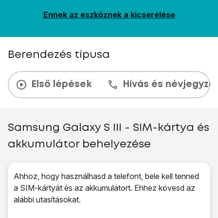
Ennek az eszköznek a kicserélése
Berendezés típusa
Első lépések
Hívás és névjegyzé
Samsung Galaxy S III - SIM-kártya és
akkumulátor behelyezése
Ahhoz, hogy használhasd a telefont, bele kell tenned
a SIM-kártyát és az akkumulátort. Ehhez kövesd az
alábbi utasításokat.